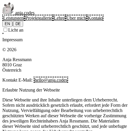
anja.codes
Leistungen
Projektgallerie
Lehre
Über mich
Kontakt
|
EN
DE
Licht an
Impressum
© 2026
Anja Ressmann
8010 Graz
Österreich
Kontakt E-Mail:
hello@anja.codes
Erlaubte Nutzung der Webseite
Diese Webseite und ihre Inhalte unterliegen dem Urheberrecht.
Sofern nicht ausdrücklich gesetzlich erlaubt, erfordert jede Form der
Nutzung, Vervielfältigung oder Bearbeitung von urheberrechtlich
geschützten Werken auf dieser Webseite die vorherige Zustimmung
des jeweiligen Rechteinhabers Anja Ressmann. Die Materialien
dieser Webseite sind urheberrechtlich geschützt, und jede unbefugte