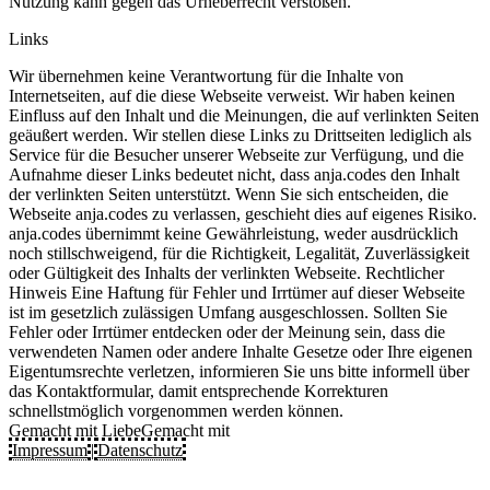
Nutzung kann gegen das Urheberrecht verstoßen.
Links
Wir übernehmen keine Verantwortung für die Inhalte von
Internetseiten, auf die diese Webseite verweist. Wir haben keinen
Einfluss auf den Inhalt und die Meinungen, die auf verlinkten Seiten
geäußert werden. Wir stellen diese Links zu Drittseiten lediglich als
Service für die Besucher unserer Webseite zur Verfügung, und die
Aufnahme dieser Links bedeutet nicht, dass anja.codes den Inhalt
der verlinkten Seiten unterstützt. Wenn Sie sich entscheiden, die
Webseite anja.codes zu verlassen, geschieht dies auf eigenes Risiko.
anja.codes übernimmt keine Gewährleistung, weder ausdrücklich
noch stillschweigend, für die Richtigkeit, Legalität, Zuverlässigkeit
oder Gültigkeit des Inhalts der verlinkten Webseite. Rechtlicher
Hinweis Eine Haftung für Fehler und Irrtümer auf dieser Webseite
ist im gesetzlich zulässigen Umfang ausgeschlossen. Sollten Sie
Fehler oder Irrtümer entdecken oder der Meinung sein, dass die
verwendeten Namen oder andere Inhalte Gesetze oder Ihre eigenen
Eigentumsrechte verletzen, informieren Sie uns bitte informell über
das Kontaktformular, damit entsprechende Korrekturen
schnellstmöglich vorgenommen werden können.
Gemacht mit Liebe
Gemacht mit
Impressum
|
Datenschutz